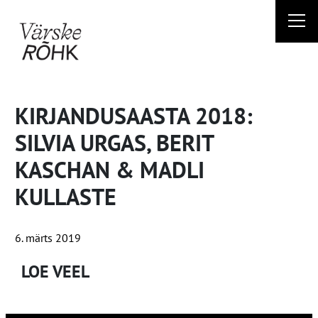
Liigu
sisu
juurde
KIRJANDUSAASTA 2018:
SILVIA URGAS, BERIT
KASCHAN & MADLI
KULLASTE
6. märts 2019
LOE VEEL