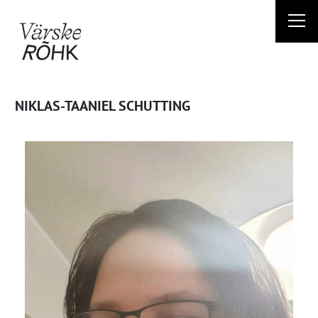
Liigu
sisu
juurde
NIKLAS-TAANIEL SCHUTTING