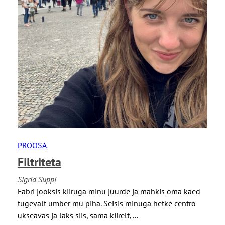
PROOSA
Filtriteta
Sigrid Suppi
Fabri jooksis kiiruga minu juurde ja mähkis oma käed
tugevalt ümber mu piha. Seisis minuga hetke centro
ukseavas ja läks siis, sama kiirelt,…