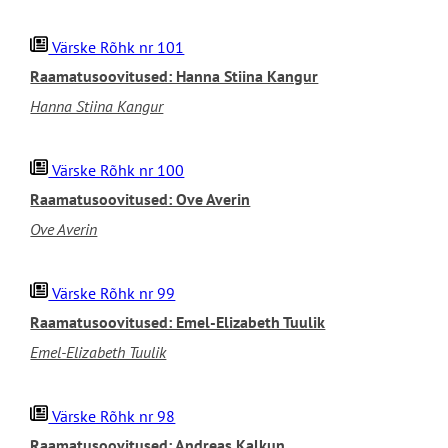
Värske Rõhk nr 101
Raamatusoovitused: Hanna Stiina Kangur
Hanna Stiina Kangur
Värske Rõhk nr 100
Raamatusoovitused: Ove Averin
Ove Averin
Värske Rõhk nr 99
Raamatusoovitused: Emel-Elizabeth Tuulik
Emel-Elizabeth Tuulik
Värske Rõhk nr 98
Raamatusoovitused: Andreas Kalkun