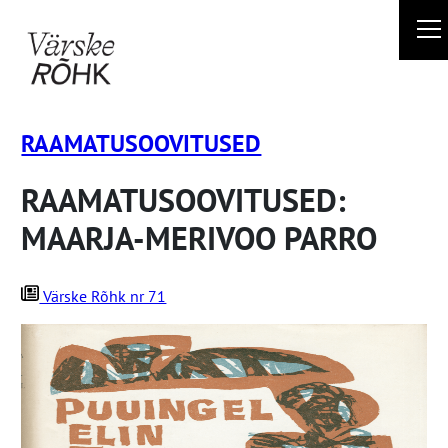
Liigu
sisu
juurde
RAAMATUSOOVITUSED
RAAMATUSOOVITUSED:
MAARJA-MERIVOO PARRO
Värske Rõhk nr 71