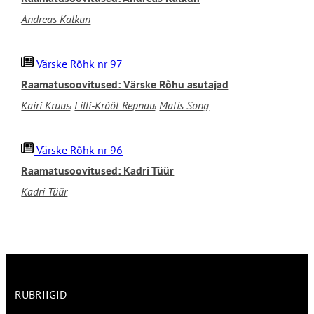
Andreas Kalkun
Värske Rõhk nr 97
Raamatusoovitused: Värske Rõhu asutajad
,
,
Kairi Kruus
Lilli-Krõõt Repnau
Matis Song
Värske Rõhk nr 96
Raamatusoovitused: Kadri Tüür
Kadri Tüür
RUBRIIGID