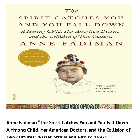
Anne Fadiman “The Spirit Catches You and You Fall Down:
A Hmong Child, Her American Doctors, and the Collision of
Two Cultures” (Farrar, Straus and
Giroux, 1997)