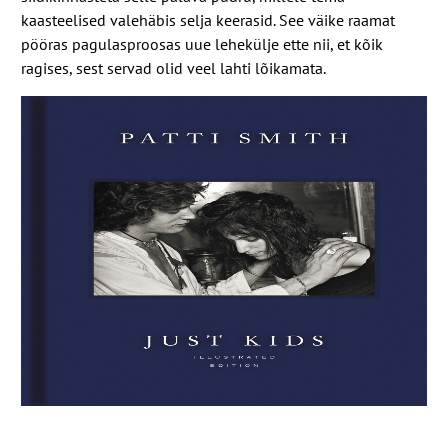
kaasteelised valehäbis selja keerasid. See väike raamat
pööras pagulasproosas uue lehekülje ette nii, et kõik
ragises, sest servad olid veel lahti lõikamata.